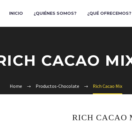
INICIO
¿QUIÉNES SOMOS?
¿QUÉ OFRECEMOS?
RICH CACAO MI
Home
Productos-Chocolate
Rich Cacao Mix
RICH CACAO 