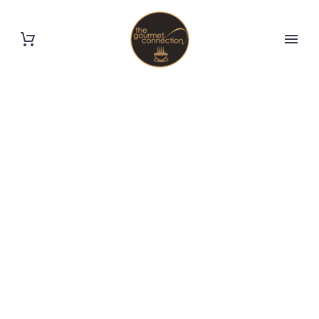
TITLE