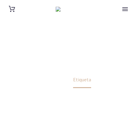
WOMAN
Home
Etiqueta